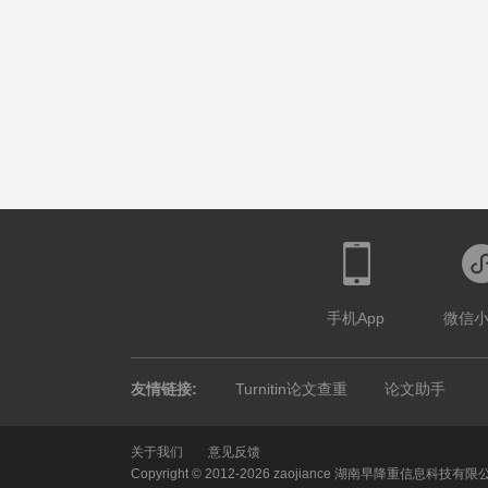
手机App
微信
友情链接:
Turnitin论文查重
论文助手
关于我们
意见反馈
Copyright © 2012-2026 zaojiance 湖南早降重信息科技有