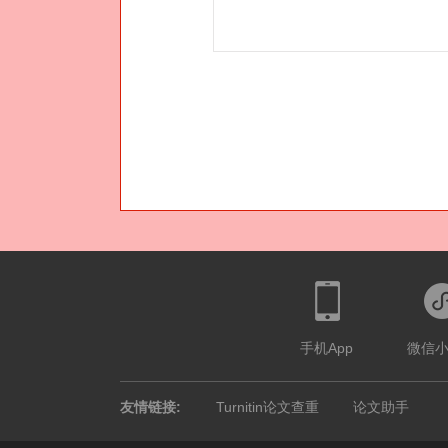
手机App
微信
友情链接:
Turnitin论文查重
论文助手