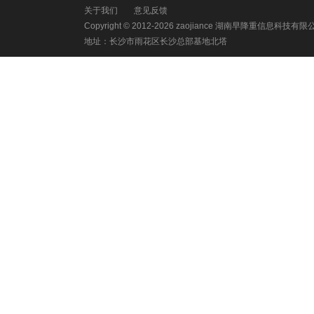
关于我们
意见反馈
Copyright © 2012-2026 zaojiance 湖南早降重信息科技有
地址：长沙市雨花区长沙总部基地北塔