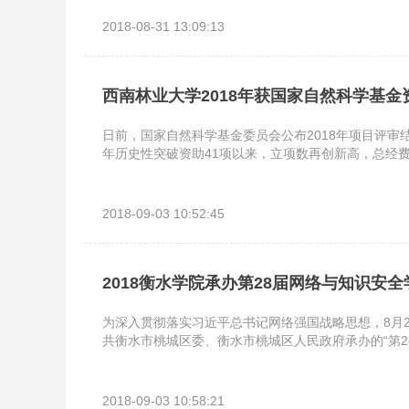
并没有那么容易，很多是学生迫于无奈选择了抄袭。
2018-08-31 13:09:13
西南林业大学2018年获国家自然科学基
日前，国家自然科学基金委员会公布2018年项目评审
年历史性突破资助41项以来，立项数再创新高，总经费接
2018-09-03 10:52:45
2018衡水学院承办第28届网络与知识安
为深入贯彻落实习近平总书记网络强国战略思想，8月
共衡水市桃城区委、衡水市桃城区人民政府承办的“第2
2018-09-03 10:58:21