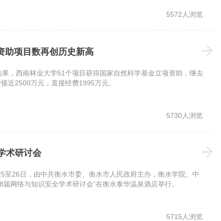
5572人浏览
金资助项目数再创历史新高
结果，西南林业大学51个项目获得国家自然科学基金立项资助，继去
近2500万元，直接经费1995万元。
5730人浏览
全学术研讨会
25至26日，由中共衡水市委、衡水市人民政府主办，衡水学院、中
8届网络与知识安全学术研讨会”在衡水泰华温泉酒店举行。
5715人浏览