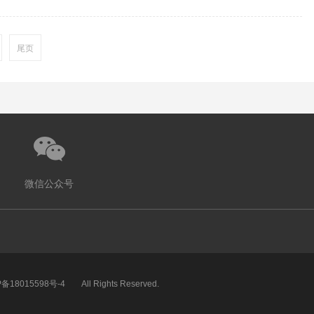
尾页
微信公众号
P备18015598号-4
All Rights Reserved.