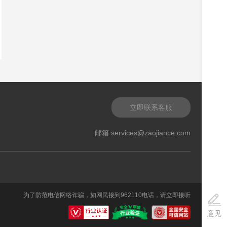
立即联系客服
邮箱:services@zaojiance.com
为了防范电信网络诈骗，如网民接到962110电话，请立即接听
意见