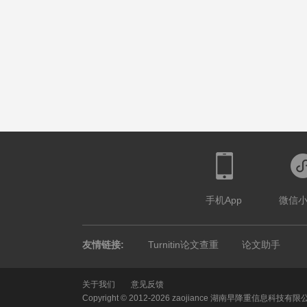
手机App
微信
友情链接:
Turnitin论文查重
论文助手
关于我们
意见反馈
Copyright © 2012-2026 zaojiance 湖南早降重信息科技有