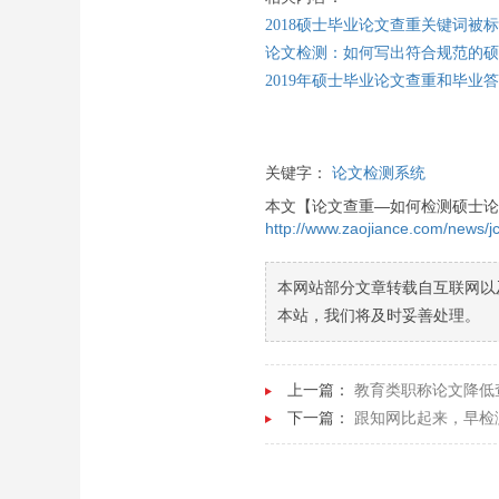
2018
硕士毕业论文查重关键词被标
论文检测：如何写出符合规范的硕
2019
年硕士毕业论文查重和毕业答
关键字：
论文检测系统
本文【论文查重—如何检测硕士论
http://www.zaojiance.com/news/jc
本网站部分文章转载自互联网以
本站，我们将及时妥善处理。
上一篇：
教育类职称论文降低
下一篇：
跟知网比起来，早检