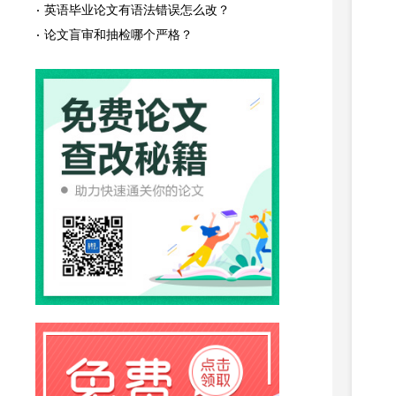
英语毕业论文有语法错误怎么改？
论文盲审和抽检哪个严格？