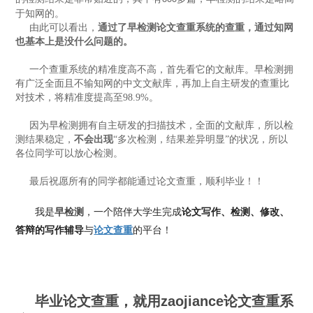
于知网的。
由此可以看出，
通过了早检测论文查重系统的查重，通过知网
也基本上是没什么问题的。
一个查重系统的精准度高不高，首先看它的文献库。早检测拥
有广泛全面且不输知网的中文文献库，再加上自主研发的查重比
对技术，将精准度提高至
98.9%
。
因为早检测拥有自主研发的扫描技术，全面的文献库，所以检
测结果稳定，
不会出现
“多次检测，结果差异明显”的状况，所以
各位同学可以放心检测。
最后祝愿所有的同学都能通过论文查重，顺利毕业！！
我是
，一个陪伴大学生完成
论文写作、检测、修改、
早检测
答辩的写作辅导
与
论文查重
的平台！
毕业论文查重，就用zaojiance论文查重系