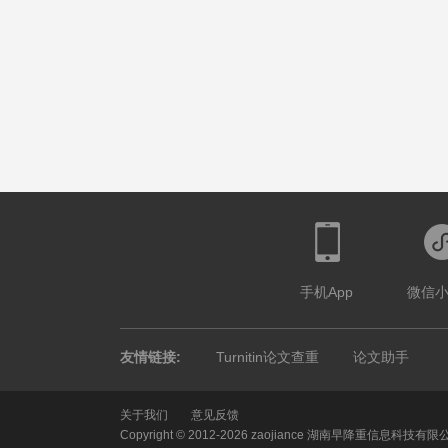
手机App
微信
友情链接:
Turnitin论文查重
论文助手
关于我们
意见反馈
Copyright © 2012-2026 zaojiance 湖南早降重信息科技有