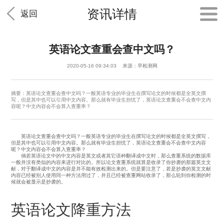
资讯详情
返回
英语论文查重会查中文吗？
2020-05-16 09:34:03 来源：早检测网
摘要：英语论文查重会查中文吗？一般英语专业的毕业生在撰写论文的时候都是全英文撰
写，但是其中也可以引用中文内容。那么就有毕业生担忧了，英语论文查重会不会查中文内
容呢？中文内容会不会算入查重率？
英语论文查重会查中文吗？一般英语专业的毕业生在撰写论文的时候都是全英文撰写，
但是其中也可以引用中文内容。那么就有毕业生担忧了，英语论文查重会不会查中文内容
呢？中文内容会不会算入查重率？
倘若英语论文中的中文内容是英文或者其它语种翻译成中文时，那么查重系统的数据库
一般并没有类似的内容来进行对比的。所以论文查重系统就算是收录了你抄袭的那篇英文文
献，对于翻译成中文的内容是并不能有效检测出来的。但是要注意了，若是抄袭的英文文献
内容已经被别人使用同一种方法用过了，并且已经被查重网站收录了，那么轮到你检测的时
候就会被显示是抄袭的。
英语论文降重方法