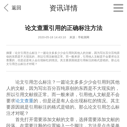
资讯详情
返回
论文查重引用的正确标注方法
2020-05-18 14:43:10 来源：早检测网
摘要：论文引用怎么标注？一篇论文多多少少会引用到其他人的文献，因为写出百分百纯原
创的东西是不大现实的，所以引用文献很正常。而一般来讲，引用他人文献是不会要求论文
查重的，但是还是有人会出现标红的情况。其主要原因就是引用标注的格式是错的。那么论
文引用怎么标注才对呢？
论文引用怎么标注？一篇论文多多少少会引用到其他
人的文献，因为写出百分百纯原创的东西是不大现实的，
所以引用文献很正常。而一般来讲，引用他人文献是不会
要求
论文查重
的，但是还是有人会出现标红的情况。其主
要原因就是引用标注的格式是错的。那么论文引用怎么标
注才对呢？
首先打开需要添加文献的文章，选择需要添加文献的
段落。在需要注释的位置输入一个脚注，方法是点击菜单