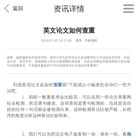
资讯详情
返回
英文论文如何查重
2019-07-25 10:17:43 来源：早检测网
摘要：越来越多的外国语学院，要求大学生的毕业论文必须要用自己专业的语言写作，比如
说日语、英语等等。虽然网络上的论文检测网站有很多，但是这些网站的检测系统大部分都
可以检测英语，于是越来越多的大学生疑惑英语论文该如何查重呢?
到底英语论文该如何
查重
呢
?
下面就让小编来告诉你们一些方
法吧。
1
、初稿一般重复率会比较高，可以采用一些论文查重网
站去检测，然后逐句修改。这些系统是逐句检测的，也就是说你
抄的任何一句话都会被检测出来。这种检测算法比较严格，从程
序的角度分析这种算法比较简单。
2
、我们可以先把论文电子版复制一份，保存一份。看
检