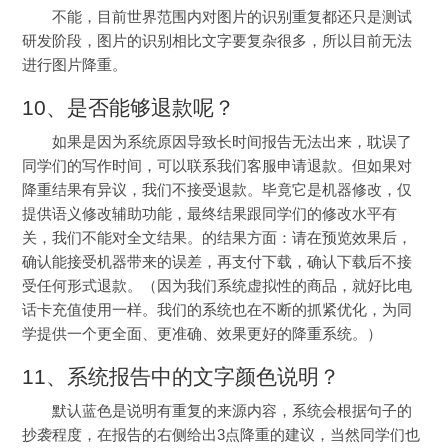
不能，目前世界范围内
对
图片的识别重复都还只是测试
研发阶段，图片的识别相比文字要复杂很多，所以目前无法
进行图片降重。
10、是否能够退款呢？
如果是因为系统
原因导致长时间报告无法出来
，耽误了
同学们的
写作
时间，可以联系我们客服申请退款。
但如果对
降重结果有异议，我们不接受退款。毕竟它是机器修改，仅
提供语义修改辅助功能，最终结果跟同学们的修改水平有
关，我们不能对全文结果。
的结果方面：请在预览效果后，
确认能接受机器带来的误差，再支付下载，确认下载后不接
受任何形式退款。（因为我们系统虚拟性的商品，就好比电
话卡充值使用一样。我们的系统也在不断的抓紧优化，为同
学提供一个更全面、更准确、效果更好的降重系统。）
11、系统报告中的文字颜色说明？
默认蓝色是说明有重复的来源内容，系统会根据句子的
抄袭程度，在报告的右侧给出3点降重的建议，当然同学们也