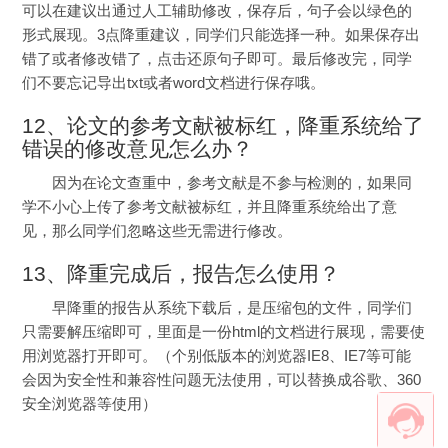
可以在建议出通过人工辅助修改，保存后，句子会以绿色的
形式展现。3点降重建议，同学们只能选择一种。如果保存出
错了或者修改错了，点击还原句子即可。最后修改完，同学
们不要忘记导出txt或者word文档进行保存哦。
12、论文的参考文献被标红，降重系统给了
错误的修改意见怎么办？
因为在论文查重中，参考文献是不参与检测的，如果同
学不小心上传了参考文献被标红，并且降重系统给出了意
见，那么同学们忽略这些无需进行修改。
13、降重完成后，报告怎么使用？
早降重的报告从系统下载后，是压缩包的文件，同学们
只需要解压缩即可，里面是一份html的文档进行展现，需要使
用浏览器打开即可。（个别低版本的浏览器IE8、IE7等可能
会因为安全性和兼容性问题无法使用，可以替换成谷歌、360
安全浏览器等使用）