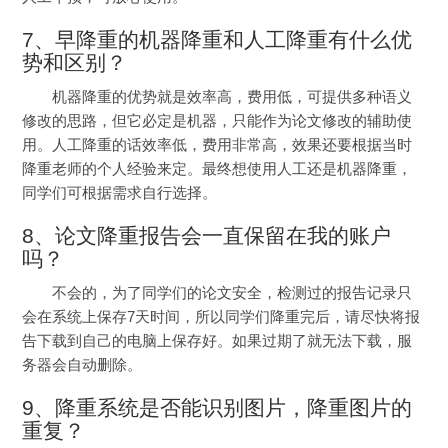
7、早降重的机器降重和人工降重有什么优
势和区别？
机器降重的优势就是效率高，
费用低，可提供多种语义
修改的思路
，
但它必定是机器
，只
能
作为论文
修改
的辅助使
用。人工降重的话效率低，费用非常高，
效果
还要根据当时
降重老师
的
个人经验来定。
最终想使用人工还是机器降重，
同学们可
根据需求
自行选择。
8、论文降重报告会一直保留在我的账户
吗？
不会的，为了同学们的论文安全，检测过的报告记录只
会在系统上保存7天时间，所以同学们降重完后，请尽快将报
告下载到自己的电脑上保存好。如果过期了就无法下载，服
务器会自动删除。
9、降重系统是否能识别图片，降重图片的
重复？